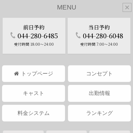
MENU
✕
前日予約
当日予約
Information
044-280-6485
044-280-6048
お知らせ
受付時間 18:00～24:00
受付時間 7:00～24:00
トップページ
コンセプト
キャスト
出勤情報
料金システム
ランキング