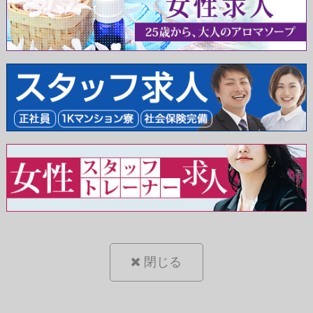
割引の適用について
い
当店の割引について説明しております。必ずご確認
下さい。
閉じる