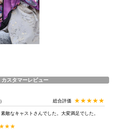
カスタマーレビュー
★★★★★
☆☆☆☆☆
総合評価
用）
、素敵なキャストさんでした。大変満足でした。
★★★
☆☆☆