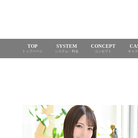
TOP
SYSTEM
CONCEPT
CA
トップページ
システム・料金
コンセプト
キャス