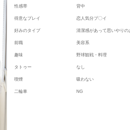
性感帯
背中
得意なプレイ
恋人気分プ〇イ
好みのタイプ
清潔感があって思いやりの
前職
美容系
趣味
野球観戦・料理
タトゥー
なし
喫煙
吸わない
二輪車
NG