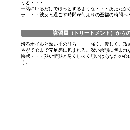
りと・・・
一緒にいるだけでほっとするような・・・あたたか
ラ・・・彼女と過ごす時間が何よりの至福の時間へ
講習員（トリートメント）から
滑るオイルと熱い手のひら・・・強く、優しく、攻
やがて心まで充足感に包まれる。深い余韻に包まれ
快感・・・熱い情熱と尽くし抜く思いはあなたの心
う。