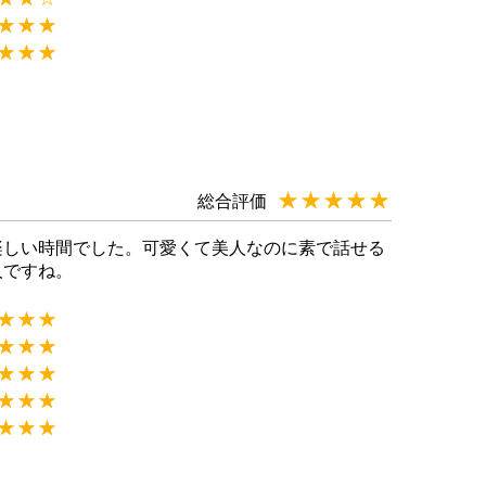
★★★
☆☆☆
★★★
☆☆☆
★★★★★
☆☆☆☆☆
総合評価
楽しい時間でした。可愛くて美人なのに素で話せる
人ですね。
★★★
☆☆☆
★★★
☆☆☆
★★★
☆☆☆
★★★
☆☆☆
★★★
☆☆☆