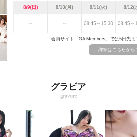
8/9(日)
8/10(月)
8/11(火)
8/12(
--
--
08:45～15:30
08:45～1
会員サイト『GA Members』では5日
詳細はこちらから
グラビア
gravure