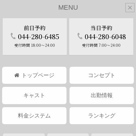
MENU
✕
前日予約
当日予約
2輪車
044-280-6485
044-280-6048
2pair
受付時間 18:00～24:00
受付時間 7:00～24:00
2輪車について
トップページ
コンセプト
キャスト
出勤情報
料金システム
ランキング