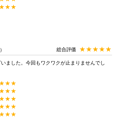
★★★
☆☆☆
★★★★★
☆☆☆☆☆
総合評価
用）
ざいました。今回もワクワクが止まりませんでし
★★★
☆☆☆
★★★
☆☆☆
★★★
☆☆☆
★★★
☆☆☆
★★★
☆☆☆