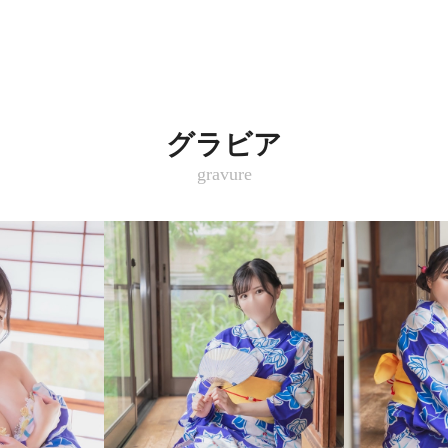
グラビア
gravure