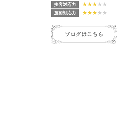
★
★
★
★★
接客対応力
★
★
★
★★
施術対応力