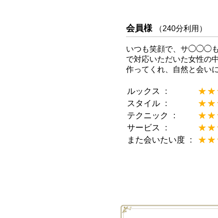
会員様
（240分利用）
いつも笑顔で、サ◯◯◯
で対応いただいた女性の
作ってくれ、自然と会い
ルックス
★★
☆☆
スタイル
★★
☆☆
テクニック
★★
☆☆
サービス
★★
☆☆
また会いたい度
★★
☆☆