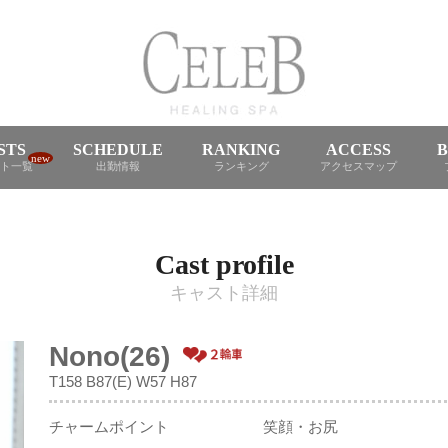
STS
SCHEDULE
RANKING
ACCESS
new
ト一覧
出勤情報
ランキング
アクセスマップ
Cast profile
キャスト詳細
Nono(26)
T158 B87(E) W57 H87
チャームポイント
笑顔・お尻