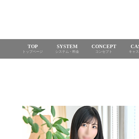
TOP
SYSTEM
CONCEPT
CA
トップページ
システム・料金
コンセプト
キャス