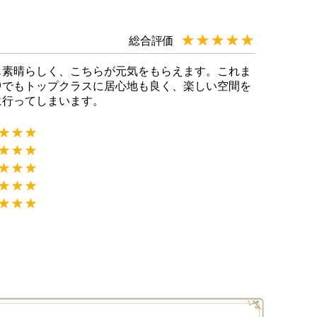
★★★★★
☆☆☆☆☆
総合評価
も素晴らしく、こちらが元気をもらえます。これま
中でもトップクラスに居心地も良く、楽しい空間を
に行ってしまいます。
★★★
☆☆☆
★★★
☆☆☆
★★★
☆☆☆
★★★
☆☆☆
★★★
☆☆☆