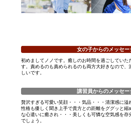
女の子からのメッセー
初めましてノノです。癒しのお時間を過ごしていた
す。責めるのも責められるのも両方大好きなので、
しいです。
講習員からのメッセー
贅沢すぎる可愛い笑顔・・・気品・・・清潔感に溢
性格も優しく聞き上手で貴方との距離をググッと縮
な心遣いに癒され・・・美しくも可憐な空気感を存
でしょう。