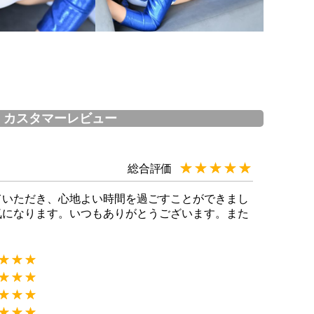
カスタマーレビュー
★★★★★
☆☆☆☆☆
総合評価
ていただき、心地よい時間を過ごすことができまし
気になります。いつもありがとうございます。また
★★★
☆☆☆
★★★
☆☆☆
★★★
☆☆☆
★★★
☆☆☆