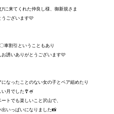
遊びに来てくれた仲良し様、御新規さま
うございます🩷
二〇車割引ということもあり
んお誘いありがとうございます🩷
アになったことのない女の子とペア組めたり
い月でした🎐🍧
ベートでも楽しいこと沢山で、
い出いっぱいになりました📸