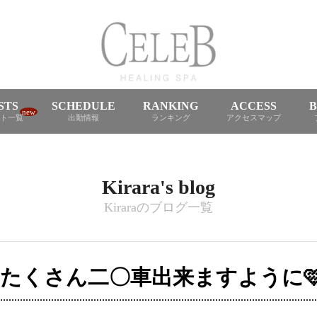
STS
SCHEDULE
RANKING
ACCESS
new
ト一覧
出勤情報
ランキング
アクセスマップ
Kirara's blog
Kiraraのブログ一覧
もたくさん二〇車出来ますように