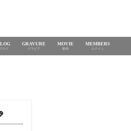
BLOG
GRAVURE
MOVIE
MEMBERS
ブログ
グラビア
動画
ログイン
