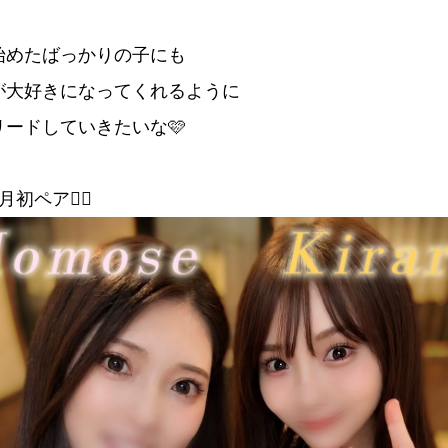
始めたばっかりの子にも
が大好きになってくれるように
リードしていきたいな🩷
初ペア👯‍♀️