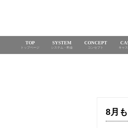
TOP
SYSTEM
CONCEPT
CA
トップページ
システム・料金
コンセプト
キャス
8月