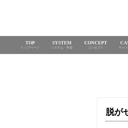
TOP
SYSTEM
CONCEPT
CA
トップページ
システム・料金
コンセプト
キャス
脱が