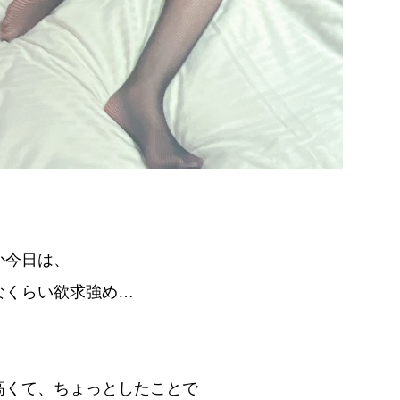
か今日は、
なくらい欲求強め…
高くて、ちょっとしたことで