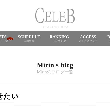
STS
SCHEDULE
RANKING
ACCESS
new
ト一覧
出勤情報
ランキング
アクセスマップ
Mirin's blog
Mirinのブログ一覧
せたい