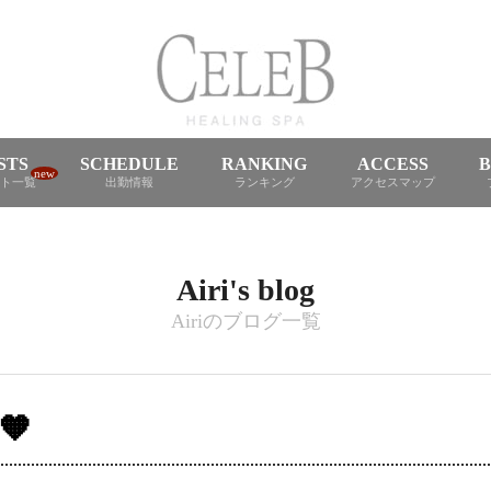
STS
SCHEDULE
RANKING
ACCESS
new
ト一覧
出勤情報
ランキング
アクセスマップ
Airi's blog
Airiのブログ一覧
🧡