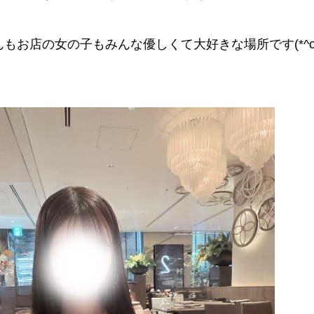
もお店の女の子もみんな優しくて大好きな場所です(*^o^*