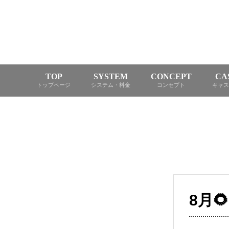
TOP
SYSTEM
CONCEPT
CA
トップページ
システム・料金
コンセプト
キャス
8月🌻