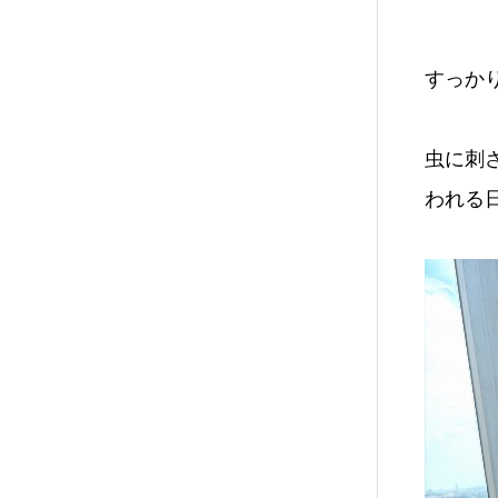
すっかり暑
虫に刺さ
われる日